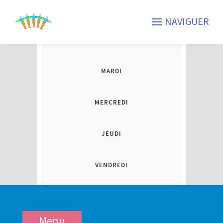
Présentations
LUNDI
MARDI
MERCREDI
JEUDI
VENDREDI
Menu