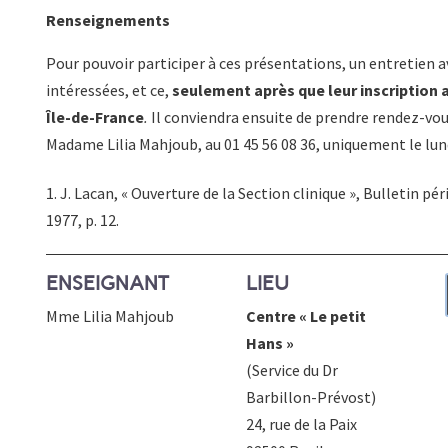
Renseignements
Pour pouvoir participer à ces présentations, un entretien 
intéressées, et ce,
seulement après que leur inscription a
Île-de-France
.
Il conviendra ensuite de prendre rendez-vou
Madame Lilia Mahjoub, au 01 45 56 08 36, uniquement le lundi
1. J. Lacan, « Ouverture de la Section clinique », Bulletin pé
1977, p. 12.
ENSEIGNANT
LIEU
Mme Lilia Mahjoub
Centre « Le petit
Hans »
(Service du Dr
Barbillon-Prévost)
24, rue de la Paix