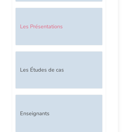
Les Présentations
Les Études de cas
Enseignants