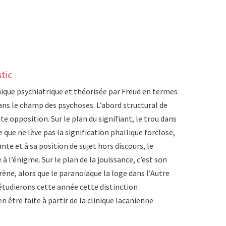
tic
nique psychiatrique et théorisée par Freud en termes
dans le champ des psychoses. L’abord structural de
te opposition. Sur le plan du signifiant, le trou dans
que ne lève pas la signification phallique forclose,
nte et à sa position de sujet hors discours, le
 l’énigme. Sur le plan de la jouissance, c’est son
hrène, alors que le paranoïaque la loge dans l’Autre
 étudierons cette année cette distinction
être faite à partir de la clinique lacanienne