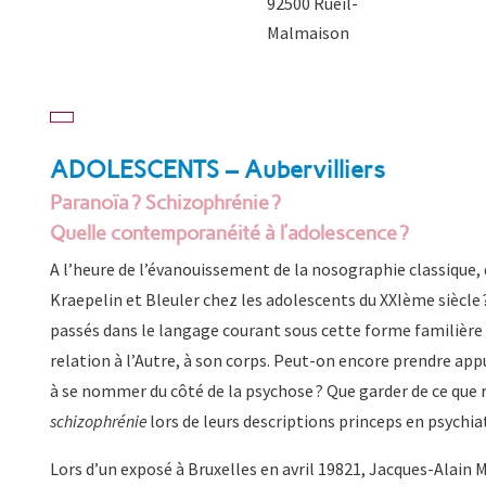
92500 Rueil-
Malmaison
ADOLESCENTS – Aubervilliers
Paranoïa ? Schizophrénie ?
Quelle contemporanéité à l’adolescence ?
A l’heure de l’évanouissement de la nosographie classique,
Kraepelin et Bleuler chez les adolescents du XXIème siècle 
passés dans le langage courant sous cette forme familière et
relation à l’Autre, à son corps. Peut-on encore prendre appui
à se nommer du côté de la psychose ? Que garder de ce que 
schizophrénie
lors de leurs descriptions princeps en psychiat
Lors d’un exposé à Bruxelles en avril 1982
1
, Jacques-Alain M