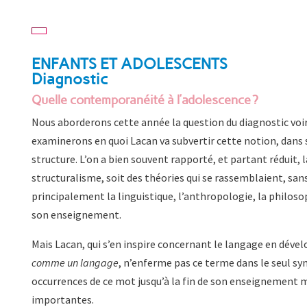
ENFANTS ET ADOLESCENTS
Diagnostic
Quelle contemporanéité à l’adolescence ?
Nous aborderons cette année la question du diagnostic voir
examinerons en quoi Lacan va subvertir cette notion, dans so
structure. L’on a bien souvent rapporté, et partant réduit, l
structuralisme, soit des théories qui se rassemblaient, sans
principalement la linguistique, l’anthropologie, la philosop
son enseignement.
Mais Lacan, qui s’en inspire concernant le langage en dév
comme un langage
, n’enferme pas ce terme dans le seul sym
occurrences de ce mot jusqu’à la fin de son enseignement 
importantes.