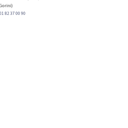
Gorini)
01 82 37 00 90