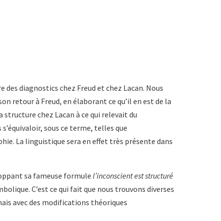
e des diagnostics chez Freud et chez Lacan. Nous
n retour à Freud, en élaborant ce qu’il en est de la
a structure chez Lacan à ce qui relevait du
 s’équivaloir, sous ce terme, telles que
hie. La linguistique sera en effet très présente dans
eloppant sa fameuse formule
l’inconscient est structuré
bolique. C’est ce qui fait que nous trouvons diverses
mais avec des modifications théoriques