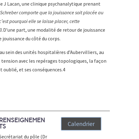
de J Lacan, une clinique psychanalytique prenant
 Schreber comporte que la jouissance soit placée au
c’est pourquoi elle se laisse placer, cette
3
.
D’une part, une modalité de retour de jouissance
e jouissance du côté du corps.
 sein des unités hospitalières d’Aubervilliers, au
n tension avec les repérages topologiques, la façon
t oublié, et ses conséquences.
4
RENSEIGNEMEN
Calendrier
TS
Secrétariat du pôle (Dr