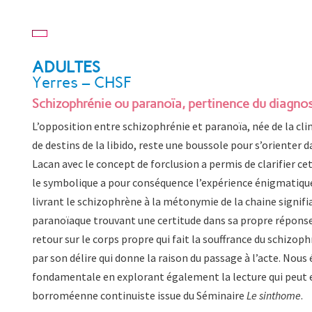
ADULTES
Yerres – CHSF
Schizophrénie ou paranoïa, pertinence du diagnos
L’opposition entre schizophrénie et paranoïa, née de la cli
de destins de la libido, reste une boussole pour s’orienter 
Lacan avec le concept de forclusion a permis de clarifier cet
le symbolique a pour conséquence l’expérience énigmatique 
livrant le schizophrène à la métonymie de la chaine signifia
paranoïaque trouvant une certitude dans sa propre réponse à
retour sur le corps propre qui fait la souffrance du schizop
par son délire qui donne la raison du passage à l’acte. Nous
fondamentale en explorant également la lecture qui peut en 
borroméenne continuiste issue du Séminaire
Le sinthome
.