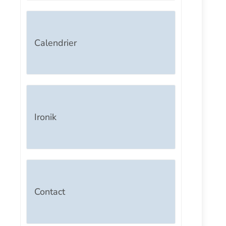
Calendrier
Ironik
Contact