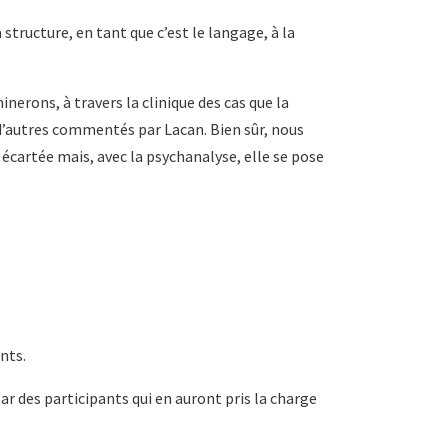
 structure, en tant que c’est le langage, à la
nerons, à travers la clinique des cas que la
d’autres commentés par Lacan. Bien sûr, nous
 écartée mais, avec la psychanalyse, elle se pose
ants.
ar des participants qui en auront pris la charge