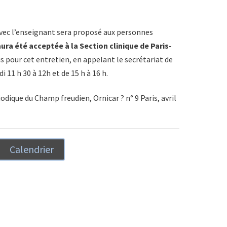
avec l’enseignant sera proposé aux personnes
ura été acceptée à la Section clinique de Paris-
s pour cet entretien, en appelant le secrétariat de
 11 h 30 à 12h et de 15 h à 16 h.
riodique du Champ freudien, Ornicar ? n° 9 Paris, avril
Calendrier