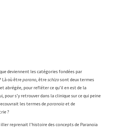
 que deviennent les catégories fondées par
? Là où être
parano
, être
schizo
sont deux termes
 abrégée, pour refléter ce qu’il en est de la
, pour s’y retrouver dans la clinique sur ce qui peine
recouvrait les termes de
paranoïa
et de
rie ?
iller reprenait l’histoire des concepts de Paranoïa