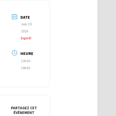
DATE
Juin 19
2026
Expiré!
HEURE
13h30 -
16h30
PARTAGEZ CET
ÉVÉNEMENT