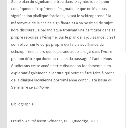
Sur le plan du signifiant, le trou dans le symbolique a pour
conséquence l’expérience énigmatique que ne lève pas la
signification phallique forclose, livrant le schizophrène à la
métonymie de la chaine signifiante et à sa position de sujet
hors discours, le paranoïaque trouvant une certitude dans sa
propre réponse à l’énigme. Sur le plan de la jouissance, c’est
son retour sur le corps propre qui fait la souffrance du
schizophrène, alors que le paranoïaque la loge dans l’Autre
par son délire qui donne la raison du passage à l’acte. Nous
étudierons cette année cette distinction fondamentale en
explorant également la lecture qui peut en être faite à partir
de la clinique lacanienne borroméenne continuiste issue du
Séminaire
Le sinthome
.
Bibliographie
Freud S.
Le Président Schreber
, PUF, Quadrige, 2001